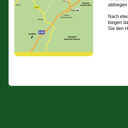
abbiegen 
Nach etwa
biegen da
Sie den H